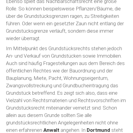
Ebenso spielt das Nachbarschaftsrecht eine große
Rolle. So können beispielsweise Pflanzen/Bäume, die
über die Grundstücksgrenzen ragen, zu Streitigkeiten
führen. Oder wenn ein gesetzter Zaun nicht entlang der
Grundstücksgrenze verläuft, sondern diese immer
wieder überragt.
Im Mittelpunkt des Grundstücksrechts stehen jedoch
An- und Verkauf von Grundstücken sowie Immobilien.
Auch sind häufig Fragestellungen aus dem Bereich des
öffentlichen Rechtes wie der Bauordnung und der
Bauplanung, Miete, Pacht, Wohnungseigentum,
Zwangsvollstreckung und Grundbucheintragung das
Grundstück betreffend. Es zeigt sich also, dass eine
Vielzahl von Rechtsmaterien und Rechtsvorschriften im
Grundstücksrecht miteinander vernetzt sind. Schon
allein aus diesem Grunde sollten Sie alle
grundstücksrechtlichen Angelegenheiten nicht ohne
einen erfahrenen
Anwalt
angehen. In
Dortmund
steht